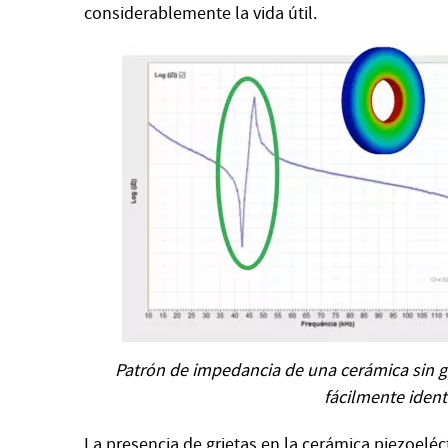
considerablemente la vida útil.
Patrón de impedancia de una cerámica sin gri
fácilmente ident
La presencia de grietas en la cerámica piezoeléc