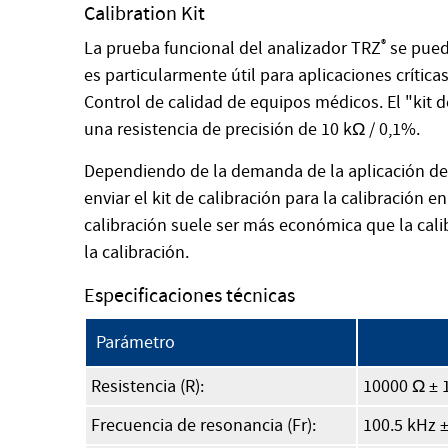
Calibration Kit
La prueba funcional del analizador TRZ
®
se puede
es particularmente útil para aplicaciones crític
Control de calidad de equipos médicos. El "kit d
una resistencia de precisión de 10 kΩ / 0,1%.
Dependiendo de la demanda de la aplicación del c
enviar el kit de calibración para la calibración e
calibración suele ser más económica que la cali
la calibración.
Especificaciones técnicas
Parámetro
Resistencia (R):
10000 Ω ± 
Frecuencia de resonancia (Fr):
100.5 kHz ±