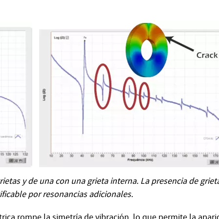
etas y de una con una grieta interna. La presencia de griet
ificable por resonancias adicionales.
trica rompe la simetría de vibración, lo que permite la apari