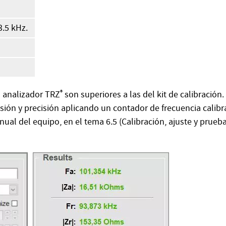
3.5 kHz.
l analizador TRZ
®
son superiores a las del kit de calibración. 
isión y precisión aplicando un contador de frecuencia calibr
ual del equipo, en el tema 6.5 (Calibración, ajuste y prueb