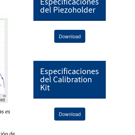
Especificaciones
del Piezoholder
Download
Especificaciones
del Calibration
Kit
as es
Download
ción de