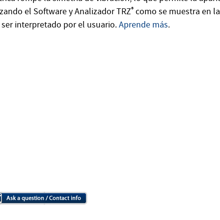
izando el Software y Analizador TRZ
®
como se muestra en la 
e ser interpretado por el usuario.
Aprende más
.