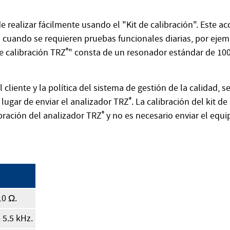
 realizar fácilmente usando el "Kit de calibración". Este ac
as cuando se requieren pruebas funcionales diarias, por ejem
e calibración TRZ
®
" consta de un resonador estándar de 100
liente y la política del sistema de gestión de la calidad, 
n lugar de enviar el analizador TRZ
®
. La calibración del kit de
bración del analizador TRZ
®
y no es necesario enviar el equi
10 Ω.
 5.5 kHz.