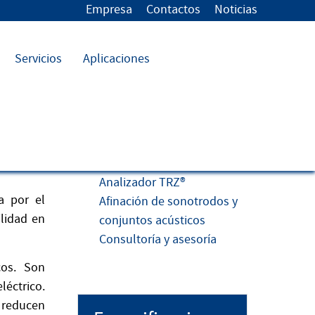
Empresa
Contactos
Noticias
Servicios
Aplicaciones
Enlaces
Analizador TRZ®
a por el
Afinación de sonotrodos y
ilidad en
conjuntos acústicos
Consultoría y asesoría
cos. Son
léctrico.
y reducen