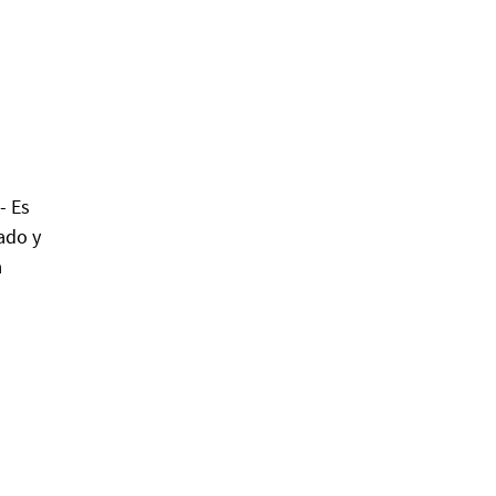
- Es
ado y
a