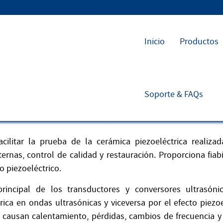
Inicio
Productos
Soporte & FAQs
cilitar la prueba de la cerámica piezoeléctrica realizad
ternas, control de calidad y restauración. Proporciona fiab
o piezoeléctrico.
rincipal de los transductores y conversores ultrasóni
ica en ondas ultrasónicas y viceversa por el efecto piezoe
s, causan calentamiento, pérdidas, cambios de frecuencia 