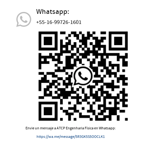
Whatsapp:
+55-16-99726-1601
Envie un mensaje a ATCP Engenharia Física en Whatsapp:
https://wa.me/message/5R3GK5S5OOCLK1