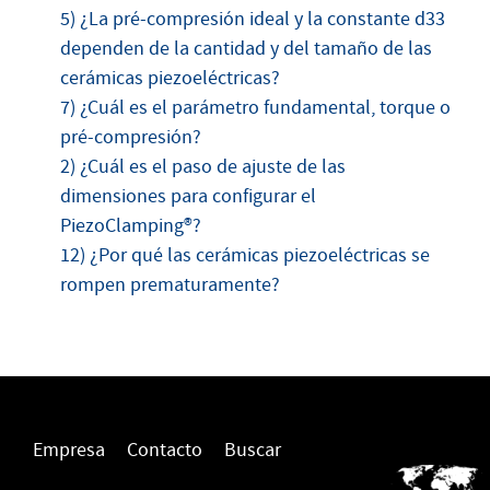
5) ¿La pré-compresión ideal y la constante d33
dependen de la cantidad y del tamaño de las
cerámicas piezoeléctricas?
7) ¿Cuál es el parámetro fundamental, torque o
pré-compresión?
2) ¿Cuál es el paso de ajuste de las
dimensiones para configurar el
PiezoClamping®?
12) ¿Por qué las cerámicas piezoeléctricas se
rompen prematuramente?
Empresa
Contacto
Buscar