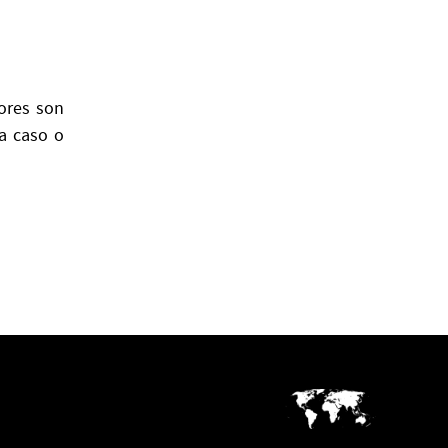
lores son
da caso o