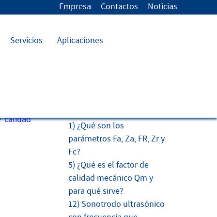
Empresa
Contactos
Noticias
Servicios
Aplicaciones
FAQs más leídas
 calidad
1) ¿Qué son los
parámetros Fa, Za, FR, Zr y
Fc?
5) ¿Qué es el factor de
calidad mecánico Qm y
para qué sirve?
12) Sonotrodo ultrasónico