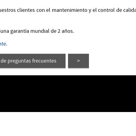
stros clientes con el mantenimiento y el control de calid
una garantía mundial de 2 años.
nte
.
a de preguntas frecuentes
>