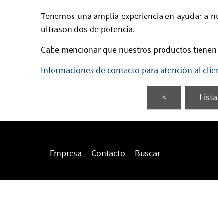
Tenemos una amplia experiencia en ayudar a nue
ultrasonidos de potencia.
Cabe mencionar que nuestros productos tienen 
Informaciones de contacto para atención al clie
<
List
Empresa
Contacto
Buscar