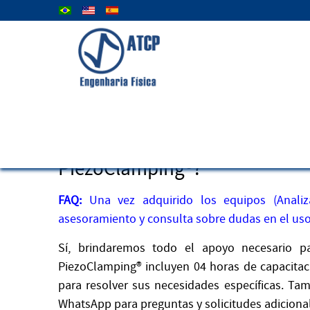
Seleccione su idioma
36) ¿Cómo es el soporte técni
PiezoClamping®?
FAQ:
Una vez adquirido los equipos (Analiz
asesoramiento y consulta sobre dudas en el uso
Sí, brindaremos todo el apoyo necesario pa
PiezoClamping® incluyen 04 horas de capacitaci
para resolver sus necesidades específicas. Ta
WhatsApp para preguntas y solicitudes adiciona