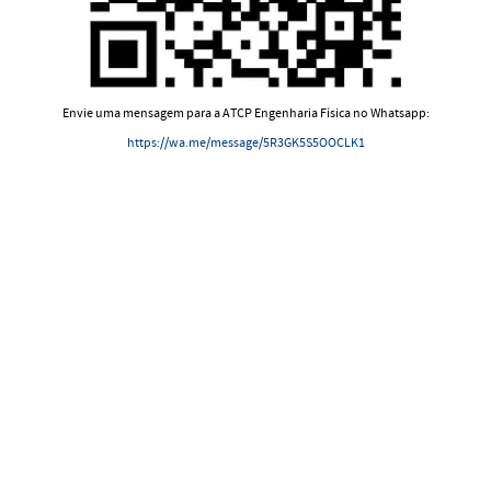
Envie uma mensagem para a ATCP Engenharia Física no Whatsapp:
https://wa.me/message/5R3GK5S5OOCLK1