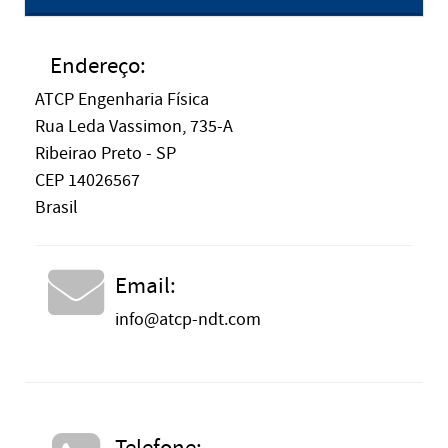
Endereço:
ATCP Engenharia Física
Rua Leda Vassimon, 735-A
Ribeirao Preto - SP
CEP 14026567
Brasil
Email:
info@atcp-ndt.com
Telefone: