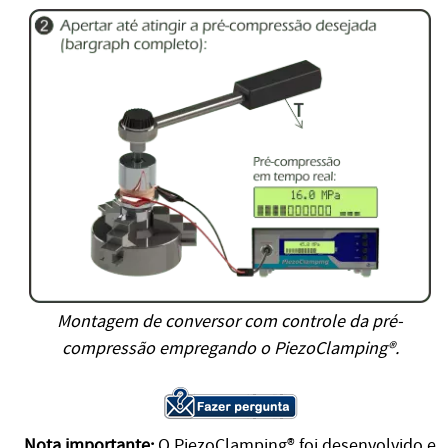
Montagem de conversor com controle da pré-
compressão empregando o PiezoClamping®.
Nota importante:
O PiezoClamping® foi desenvolvido e