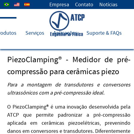
Select your language
Empresa
Contato
Notícias
rodutos
Serviços
Aplicações
Suporte & FAQs
PiezoClamping® - Medidor de pré-
compressão para cerâmicas piezo
Para a montagem de transdutores e conversores
ultrassônicos com a pré-compressão ideal.
O PiezoClamping® é uma inovação desenvolvida pela
ATCP que permite padronizar a pré-compressão
aplicada em cerâmicas piezoelétricas, prevenindo
danos em conversores e transdutores. Diferentemente