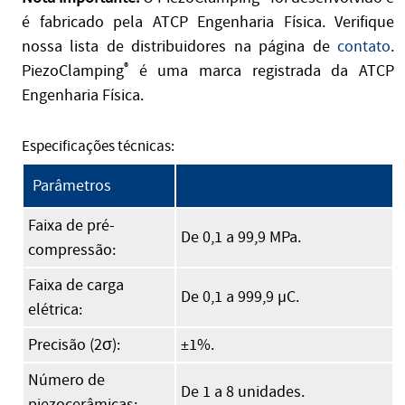
é fabricado pela ATCP Engenharia Física. Verifique
nossa lista de distribuidores na página de
contato
.
PiezoClamping
®
é uma marca registrada da ATCP
Engenharia Física.
Especificações técnicas:
Parâmetros
Faixa de pré-
De 0,1 a 99,9 MPa.
compressão:
Faixa de carga
De 0,1 a 999,9 µC.
elétrica:
Precisão (2σ):
±1%.
Número de
De 1 a 8 unidades.
piezocerâmicas: