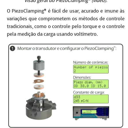
Visão geral do PiezoClamping® (vídeo).
O PiezoClamping® é fácil de usar, acurado e imune às
variações que comprometem os métodos de controle
tradicionais, como o controle pelo torque e o controle
pela medição da carga usando voltímetro.